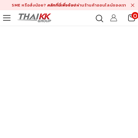
ข้ามไปที่เนื้อหา
SME หรือสั่งน้อย?
คลิกที่นี่เพื่
อช้อป
ผ่านร้านค้าออนไลน์ของเรา
0
ร