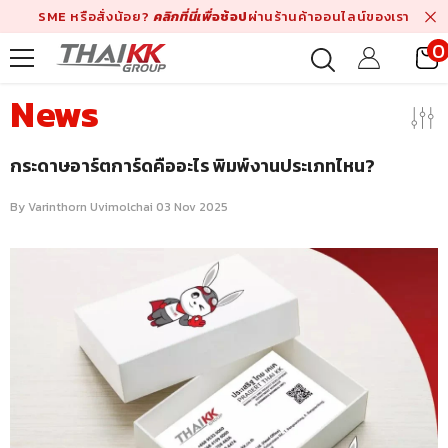
Skip To Content
SME หรือสั่งน้อย?
คลิกที่นี่เพื่
อช้อป
ผ่านร้านค้าออนไลน์ของเรา
0
i
News
กระดาษอาร์ตการ์ดคืออะไร พิมพ์งานประเภทไหน?
By
Varinthorn Uvimolchai
03 Nov 2025