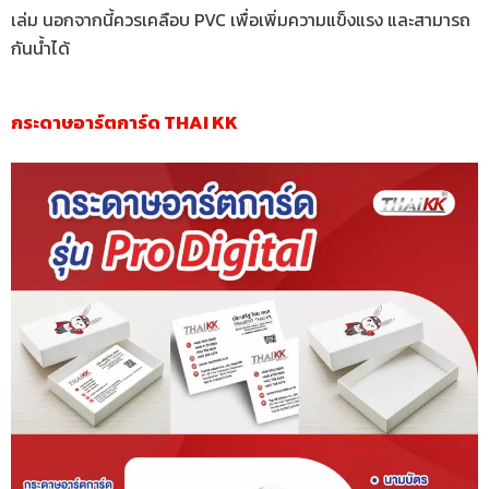
เล่ม นอกจากนี้ควรเคลือบ PVC เพื่อเพิ่มความแข็งแรง และสามารถ
กันน้ำได้
กระดาษอาร์ตการ์ด THAI KK