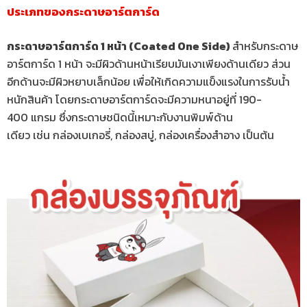
ประเภทของกระดาษอาร์ตการ์ด
กระดาษอาร์ตการ์ด 1 หน้า (Coated One Side)
สำหรับกระดาษ
อาร์ตการ์ด 1 หน้า จะมีผิวด้านหน้าเรียบมันเงาเพียงด้านเดียว ส่วน
อีกด้านจะมีผิวหยาบเล็กน้อย เพื่อให้เกิดความแข็งแรงในการรับน้ำ
หนักสินค้า โดยกระดาษอาร์ตการ์ดจะมีความหนาอยู่ที่ 190-
400 แกรม ซึ่งกระดาษชนิดนี้เหมาะกับงานพิมพ์ด้าน
เดียว เช่น กล่องเบเกอรี่, กล่องสบู่, กล่องเครื่องสำอาง เป็นต้น