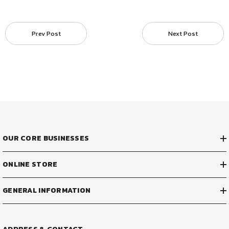
Prev Post
Next Post
OUR CORE BUSINESSES
ONLINE STORE
GENERAL INFORMATION