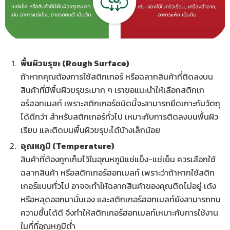
พื้นผิวขรุขะ (Rough Surface)
ถ้าหากคุณต้องการใช้สติกเกอร์ หรือฉลากสินค้าที่ติดลงบน
สินค้าที่มีพื้นผิวขรุขระมาก ๆ เราขอแนะนำให้เลือกสติกเก
อร์ฮอทเมลท์ เพราะสติกเกอร์ชนิดนี้จะสามารถยึดเกาะกับวัตถุ
ได้ดีกว่า สำหรับสติกเกอร์ทั่วไป เหมาะกับการติดลงบนพื้นผิว
เรียบ และติดบนพื้นผิวขรุขะได้บ้างเล็กน้อย
อุณหภูมิ (Temperature)
สินค้าที่ต้องถูกเก็บไว้ในอุณหภูมิแช่แข็ง-แช่เย็น ควรเลือกใช้
ฉลากสินค้า หรือสติกเกอร์ฮอทเมลท์ เพราะว่าถ้าหากใช้สติก
เกอร์แบบทั่วไป อาจจะทำให้ฉลากสินค้าของคุณติดไม่อยู่ เด้ง
หรือหลุดออกมานั่นเอง และสติกเกอร์ฮอทเมลท์ยังสามารถทน
ความชื้นได้ดี จึงทำให้สติกเกอร์ฮอทเมลท์เหมาะกับการใช้งาน
ในที่ที่อุณหภูมิต่ำ