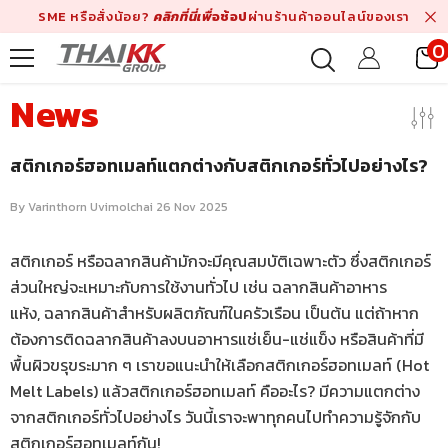
Skip To Content
SME หรือสั่งน้อย?
คลิกที่นี่เพื่
อช้อป
ผ่านร้านค้าออนไลน์ของเรา
0
i
News
สติกเกอร์ฮอทเมลท์แตกต่างกับสติกเกอร์ทั่วไปอย่างไร?
By
Varinthorn Uvimolchai
26 Nov 2025
สติกเกอร์ หรือฉลากสินค้ามักจะมีคุณสมบัติเฉพาะตัว ซึ่งสติกเกอร์
ส่วนใหญ่จะเหมาะกับการใช้งานทั่วไป เช่น ฉลากสินค้าอาหาร
แห้ง, ฉลากสินค้าสำหรับผลิตภัณฑ์ในครัวเรือน เป็นต้น แต่ถ้าหาก
ต้องการติดฉลากสินค้าลงบนอาหารแช่เย็น-แช่แข็ง หรือสินค้าที่มี
พื้นผิวขรุขระมาก ๆ เราขอแนะนำให้เลือกสติกเกอร์ฮอทเมลท์ (Hot
Melt Labels) แล้วสติกเกอร์ฮอทเมลท์ คืออะไร? มีความแตกต่าง
จากสติกเกอร์ทั่วไปอย่างไร วันนี้เราจะพาทุกคนไปทำความรู้จักกับ
สติกเกอร์ฮอทเมลท์กัน!