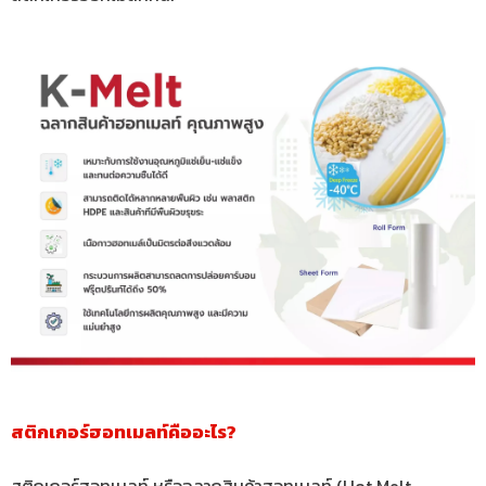
สติกเกอร์ฮอทเมลท์คืออะไร?