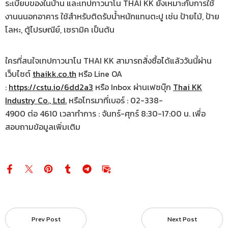
ระเบียบของในบ้าน และเทปกาวนาโน THAI KK ยังเหมาะกับการใช้
งานนนอกอาคาร ใช้สำหรับติดรับน้ำหนักแทนตะปู เช่น ป้ายไม้, ป้าย
โลหะ, ตู้ไปรษณีย์, เซรามิค เป็นต้น
ใครที่สนใจเทปกาวนาโน THAI KK สามารถสั่งซื้อได้แล้ววันนี้ผ่าน
เว็บไซต์
thaikk.co.th
หรือ Line OA
:
https://cstu.io/6dd2a3
หรือ Inbox ผ่านเฟซบุ๊ก
Thai KK
Industry Co., Ltd.
หรือโทรมาที่เบอร์ : 02-338-
4900 ต่อ 4610 เวลาทำการ : จันทร์-ศุกร์ 8:30-17:00 น. เพื่อ
สอบถามข้อมูลเพิ่มเติม
Prev Post
Next Post