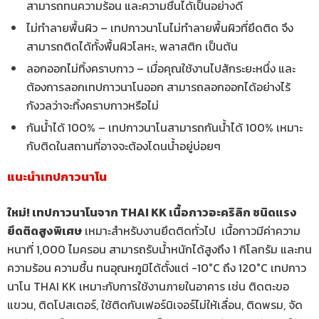
สามารถทนความร้อน และความชื้นได้เป็นอย่างดี
ไม่ทำลายพื้นผิว – เทปกาวนาโนไม่ทำลายพื้นผิวที่ยึดติด จึง
สามารถติดได้ทั้งพื้นผิวโลหะ, พลาสติก เป็นต้น
ลอกออกไม่ทิ้งคราบกาว – เมื่อคุณใช้งานไปสักระยะหนึ่ง และ
ต้องการลอกเทปกาวนาโนออก สามารถลอกออกได้อย่างไร้
กังวลว่าจะทิ้งคราบกาวหรือไม่
กันน้ำได้ 100% – เทปกาวนาโนสามารถกันน้ำได้ 100% เหมาะ
กับติดในสถานที่อาจจะต้องโดนน้ำอยู่บ่อยๆ
แนะนำเทปกาวนาโน
ใหม่! เทปกาวนาโนจาก THAI KK เนื้อกาวอะคริลิก ชนิดแรง
ยึดติดสูงพิเศษ
เหมาะสำหรับงานยึดติดทั่วไป เนื้อกาวมีค่าความ
หนาที่ 1,000 ไมครอน สามารถรับน้ำหนักได้สูงถึง 1 กิโลกรัม และทน
ความร้อน ความชื้น ทนอุณหภูมิได้ตั้งแต่ -10°C ถึง 120°C เทปกาว
นาโน THAI KK เหมาะกับการใช้งานภายในอาคาร เช่น ติดตะขอ
แขวน, ติดโปสเตอร์, ใช้ติดกับเฟอร์นิเจอร์ไม่ให้เลื่อน, ติดพรม, จัด