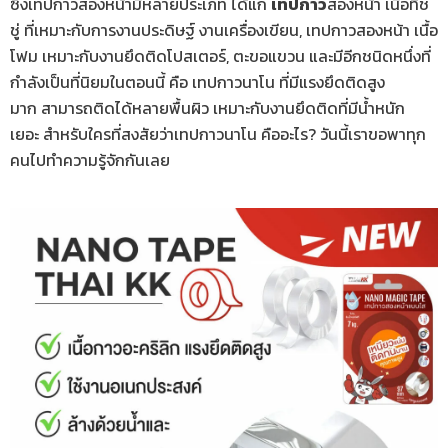
ซึ่งเทปกาวสองหน้ามีหลายประเภท ได้แก่
เทปกาว
สองหน้า เนื้อทิช
ชู่ ที่เหมาะกับการงานประดิษฐ์ งานเครื่องเขียน, เทปกาวสองหน้า เนื้อ
โฟม เหมาะกับงานยึดติดโปสเตอร์, ตะขอแขวน และมีอีกชนิดหนึ่งที่
กำลังเป็นที่นิยมในตอนนี้ คือ เทปกาวนาโน ที่มีแรงยึดติดสูง
มาก สามารถติดได้หลายพื้นผิว เหมาะกับงานยึดติดที่มีน้ำหนัก
เยอะ สำหรับใครที่สงสัยว่าเทปกาวนาโน คืออะไร? วันนี้เราขอพาทุก
คนไปทำความรู้จักกันเลย