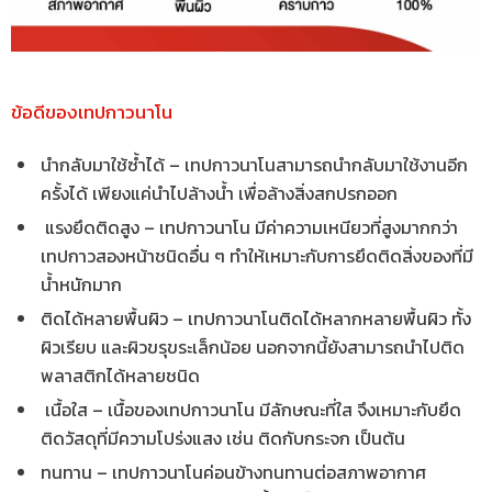
ข้อดีของเทปกาวนาโน
นำกลับมาใช้ซ้ำได้ – เทปกาวนาโนสามารถนำกลับมาใช้งานอีก
ครั้งได้ เพียงแค่นำไปล้างน้ำ เพื่อล้างสิ่งสกปรกออก
แรงยึดติดสูง – เทปกาวนาโน มีค่าความเหนียวที่สูงมากกว่า
เทปกาวสองหน้าชนิดอื่น ๆ ทำให้เหมาะกับการยึดติดสิ่งของที่มี
น้ำหนักมาก
ติดได้หลายพื้นผิว – เทปกาวนาโนติดได้หลากหลายพื้นผิว ทั้ง
ผิวเรียบ และผิวขรุขระเล็กน้อย นอกจากนี้ยังสามารถนำไปติด
พลาสติกได้หลายชนิด
เนื้อใส – เนื้อของเทปกาวนาโน มีลักษณะที่ใส จึงเหมาะกับยึด
ติดวัสดุที่มีความโปร่งแสง เช่น ติดกับกระจก เป็นต้น
ทนทาน – เทปกาวนาโนค่อนข้างทนทานต่อสภาพอากาศ