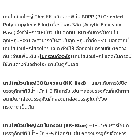
เทปใสม้วนใหญ่ Thai KK ผลิตจากฟิล์ม BOPP (Bi Oriented
Polypropylene Film) เนื้อกาวอะคริลิก (Acrylic Emulsion
Base) จึงทำให้กาวเหนียวแน่น ติดทน เหมาะกับการใช้งานใน
อุณหภูมิห้อง และสามารถใช้งานในอุณหภูมิต่ำถึง -5°C นอกจากนี้
เทปใสม้วนใหญ่ของไทย เคเค ยังมีให้เลือกค่าไมครอนที่แตกต่าง
กัน (อ่านเพิ่มเติม :
ไมครอนคืออะไร
) เทปใสม้วนใหญ่ แต่ละไมครอน
ใช้งานต่างกันอย่างไร? ตามไปดูกันเลย
เทปใสม้วนใหญ่ 38 ไมครอน (KK-Red)
– เหมาะกับการใช้ปิด
บรรจุภัณฑ์ที่มีน้ำหนัก 1-3 กิโลกรัม เช่น กล่องบรรจุภัณฑ์หน้ากาก
อนามัย, กล่องบรรจุภัณฑ์หลอด, กล่องบรรจุภัณฑ์ถ้วย
กระดาษ เป็นต้น
เทปใสม้วนใหญ่ 40 ไมครอน (KK-Blue)
–
เหมาะกับการใช้ปิด
บรรจุภัณฑ์ที่มีน้ำหนัก 3-5 กิโลกรัม เช่น กล่องบรรจุภัณฑ์อาหาร