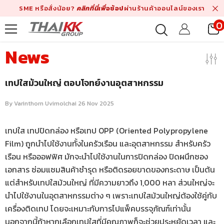
Skip To Content
SME หรือสั่งน้อย?
คลิกที่นี่เพื่
อช้อป
ผ่านร้านค้าออนไลน์ของเรา
0
i
News
เทปใสม้วนใหญ่ ตอบโจทย์งานอุตสาหกรรม
By
Varinthorn Uvimolchai
26 Nov 2025
เทปใส เทปปิดกล่อง หรือเทป OPP (Oriented Polypropylene
Film) ถูกนำไปใช้งานทั้งในครัวเรือน และอุตสาหกรรม สำหรับครัว
เรือน หรือออฟฟิศ มักจะนำไปใช้งานในการปิดกล่อง ปิดผนึกซอง
เอกสาร ซ่อมแซมสินค้าชำรุด หรือติดรอยขาดของกระดาษ เป็นต้น
แต่สำหรับเทปใสม้วนใหญ่ ที่มีความยาวถึง 1,000 หลา ส่วนใหญ่จะ
นำไปใช้งานในอุตสาหกรรมต่าง ๆ เพราะเทปใสม้วนใหญ่ต้องใช้คู่กับ
เครื่องติดเทป โดยจะเหมาะกับการไปแพ็คบรรจุภัณฑ์เท่านั้น
นอกจากนี้ถ้าหากเลือกเทปใสที่มีคุณภาพก็จะช่วยประหยัดเวลา และ