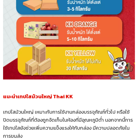
แนะนำเทปใสม้วนใหญ่ Thai KK
เทปใสม้วนใหญ่ เหมาะกับการใช้งานกล่องบรรจุภัณฑ์ทั่วไป หรือใช้
ปิดบรรจุภัณฑ์ที่ต้องถูกจัดเก็บในห้องที่มีอุณหภูมิต่ำ นอกจากนี้การ
ใช้เทปใสยังช่วยเพิ่มความแข็งแรงให้กับกล่อง มีความปลอดภัยใน
การขนส่ง