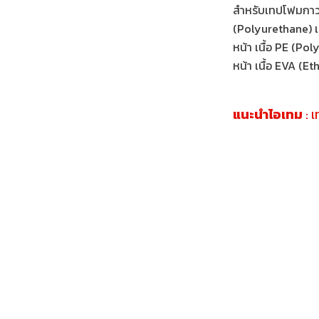
สำหรับเทปโฟมกาวส
(Polyurethane) เ
หน้า เนื้อ PE (Po
หน้า เนื้อ EVA (E
แนะนำไอเทม
: 