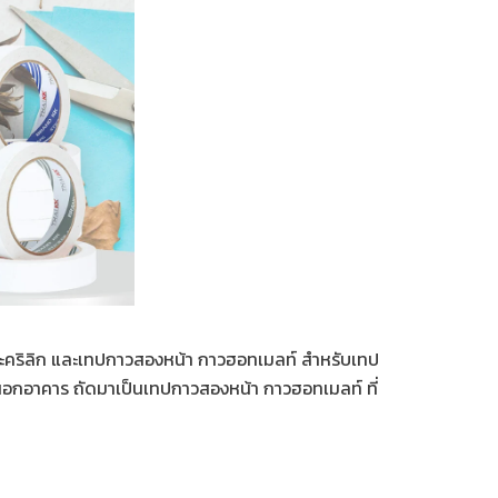
วอะคริลิก และเทปกาวสองหน้า กาวฮอทเมลท์ สำหรับเทป
ยนอกอาคาร ถัดมาเป็นเทปกาวสองหน้า กาวฮอทเมลท์ ที่