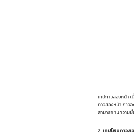
เทปกาวสองหน้า เน
กาวสองหน้า กาวอะ
สามารถทนความชื้นไ
2.
เทปโฟมกาวสอ