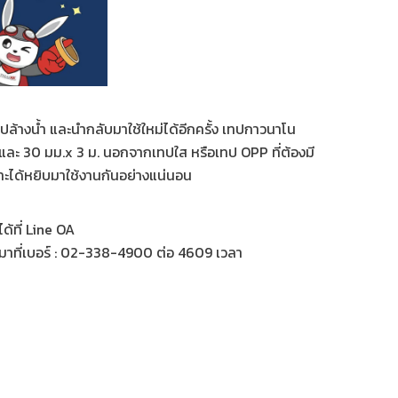
างน้ำ และนำกลับมาใช้ใหม่ได้อีกครั้ง เทปกาวนาโน
. และ 30 มม.x 3 ม. นอกจากเทปใส หรือเทป OPP ที่ต้องมี
พราะได้หยิบมาใช้งานกันอย่างแน่นอน
้ที่ Line OA
มาที่เบอร์ : 02-338-4900 ต่อ 4609 เวลา