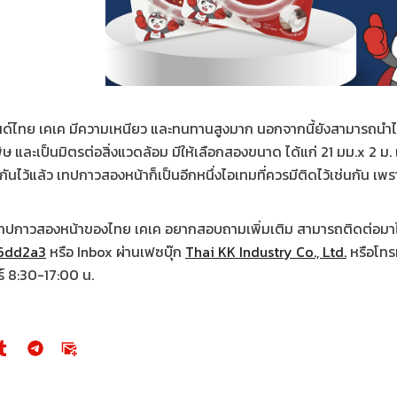
์ไทย เคเค มีความเหนียว และทนทานสูงมาก นอกจากนี้ยังสามารถนำไปล้
ิษ และเป็นมิตรต่อสิ่งแวดล้อม มีให้เลือกสองขนาด ได้แก่ 21 มม.x 2 ม
กันไว้แล้ว เทปกาวสองหน้าก็เป็นอีกหนึ่งไอเทมที่ควรมีติดไว้เช่นกัน เ
เทปกาวสองหน้าของไทย เคเค อยากสอบถามเพิ่มเติม สามารถติดต่อมาได
/6dd2a3
หรือ Inbox ผ่านเฟซบุ๊ก
Thai KK Industry Co., Ltd.
หรือโทร
ร์ 8:30-17:00 น.