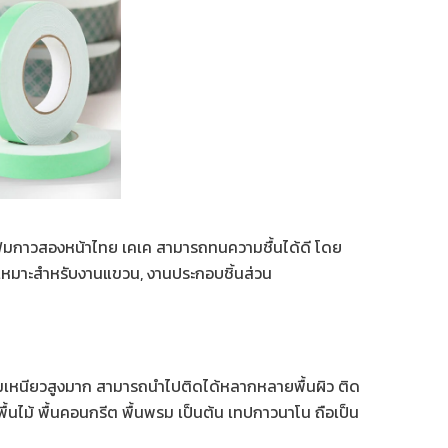
มกาวสองหน้าไทย เคเค สามารถทนความชื้นได้ดี โดย
 เหมาะสำหรับงานแขวน, งานประกอบชิ้นส่วน
ามเหนียวสูงมาก สามารถนำไปติดได้หลากหลายพื้นผิว ติด
้นไม้ พื้นคอนกรีต พื้นพรม เป็นต้น เทปกาวนาโน ถือเป็น