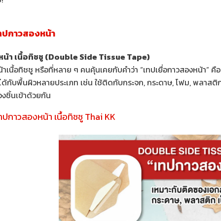
ทปกาวสองหน้า
้า เนื้อทิชชู (Double Side Tissue Tape)
าเนื้อทิชชู หรือที่หลาย ๆ คนคุ้นเคยกับคำว่า “เทปเยื่อกาวสองหน้า”
ด้กับพื้นผิวหลายประเภท เช่น ใช้ติดกับกระจก, กระดาษ, โฟม, พลาสติก 
องชิ้นเข้าด้วยกัน
ทปกาวสองหน้า เนื้อทิชชู Thai KK