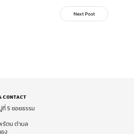
Next Post
& CONTACT
ู่ที่ 5 ซอยธรรม
พรัตน ตำบล
าธง