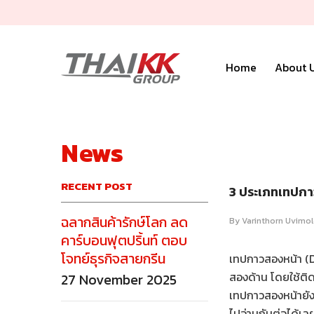
Skip To Content
Home
About 
News
RECENT POST
3 ประเภทเทปกาว
ฉลากสินค้ารักษ์โลก ลด
By
Varinthorn Uvimol
คาร์บอนฟุตปริ้นท์ ตอบ
โจทย์ธุรกิจสายกรีน
เทปกาวสองหน้า (D
สองด้าน โดยใช้ติด
27 November 2025
เทปกาวสองหน้ายัง
ไปอ่านกันต่อได้เล