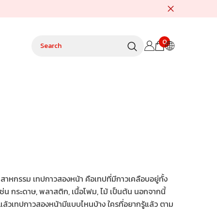
0
0
items
าหกรรม เทปกาวสองหน้า คือเทปที่มีกาวเคลือบอยู่ทั้ง
่น กระดาษ, พลาสติก, เนื้อโฟม, ไม้ เป็นต้น นอกจากนี้
แล้วเทปกาวสองหน้ามีแบบไหนบ้าง ใครที่อยากรู้แล้ว ตาม