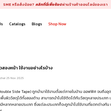
SME หรือสั่งน้อย?
คลิกที่นี่เพื่
อช้อป
ผ่านร้านค้าออนไลน์ของเรา
Us
Catalogs
Blogs
Shop Now
สองหน้า ใช้งานอย่างไรบ้าง
chai
25 Nov 2025
ouble Side Tape) ถูกนำมาใช้งานตั้งแต่ภายในบ้าน ออฟฟิศ จนถึงอุตส
พื้นผิววัสดุได้ทั้งสองด้าน สามารถนำไปใช้ติดได้กับวัสดุหลายประเภท เช
มีหลากหลายประเภท ซึ่งแต่ละประเภทก็จะถูกนำไปใช้งานที่แตกต่างกัน 
ย!