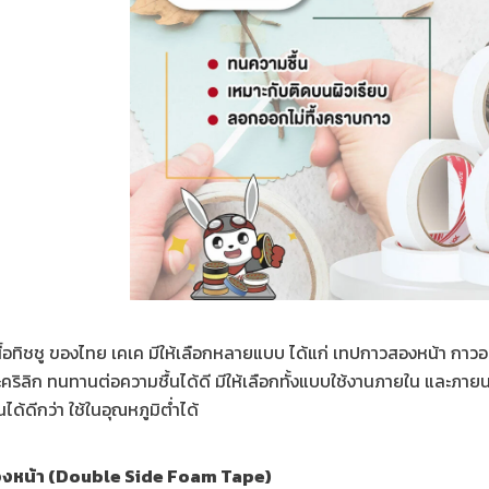
ื้อทิชชู ของไทย เคเค มีให้เลือกหลายแบบ ได้แก่ เทปกาวสองหน้า กา
คริลิก ทนทานต่อความชื้นได้ดี มีให้เลือกทั้งแบบใช้งานภายใน และภา
ด้ดีกว่า ใช้ในอุณหภูมิต่ำได้
งหน้า (Double Side Foam Tape)