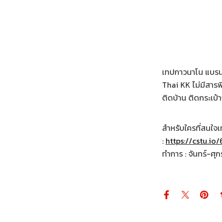
เทปกาวนาโน แบรนด
Thai KK ไม่มีสารพ
ติดบ้าน ติดกระเป๋า
สำหรับใครที่สนใจ
:
https://cstu.io
ทำการ : จันทร์-ศุก