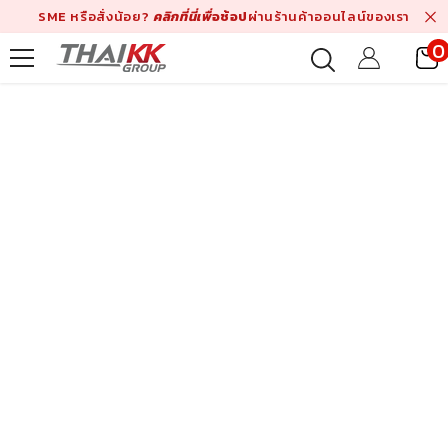
Skip To Content
SME หรือสั่งน้อย?
คลิกที่นี่เพื่
อช้อป
ผ่านร้านค้าออนไลน์ของเรา
0
i