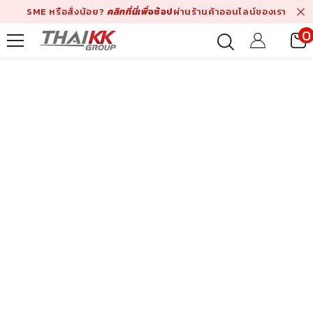
Skip To Content
SME หรือสั่งน้อย?
คลิกที่นี่เพื่
อช้อป
ผ่านร้านค้าออนไลน์ของเรา
0
i