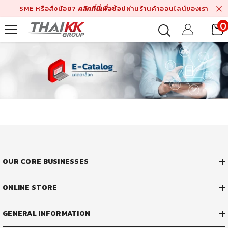
Skip To Content
SME หรือสั่งน้อย?
คลิกที่นี่เพื่
อช้อป
ผ่านร้านค้าออนไลน์ของเรา
0
i
OUR CORE BUSINESSES
ONLINE STORE
GENERAL INFORMATION