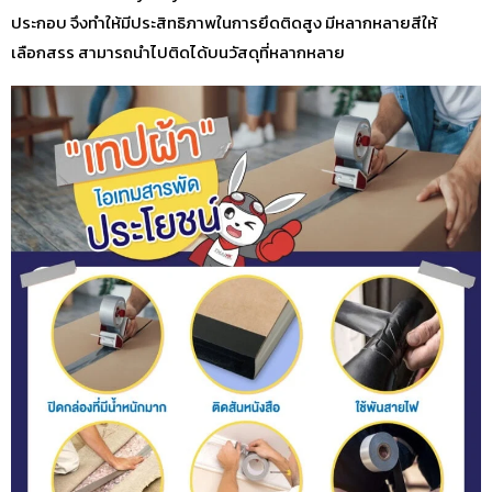
ประกอบ จึงทำให้มีประสิทธิภาพในการยึดติดสูง มีหลากหลายสีให้
เลือกสรร สามารถนำไปติดได้บนวัสดุที่หลากหลาย