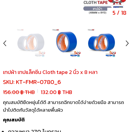
5
/
18
เทปผ้า เทปแล็คซีน Cloth tape 2 นิ้ว x 8 หลา
SKU:
KT-FMR-0780_6
156.00 ฿ THB
132.00 ฿ THB
คุณสมบัติยืดหยุ่นได้ดี สามารถฉีกขาดได้ง่ายด้วยมือ สามารถ
นำไปติดกับวัสดุได้หลายพื้นผิว
คุณสมบัติ
ความหนา 270 ไมครอน