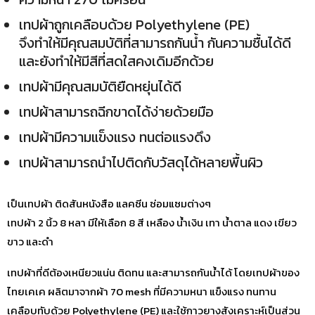
เทปผ้าถูกเคลือบด้วย Polyethylene (PE)
จึงทำให้มีคุณสมบัติที่สามารถกันน้ำ กันความชื้นได้ดี
และยังทำให้มีสีที่สดใสคงเดิมอีกด้วย
เทปผ้ามีคุณสมบัติยืดหยุ่นได้ดี
เทปผ้าสามารถฉีกขาดได้ง่ายด้วยมือ
เทปผ้ามีความแข็งแรง ทนต่อแรงดึง
เทปผ้าสามารถนำไปติดกับวัสดุได้หลายพื้นผิว
เป็นเทปผ้า ติดสันหนังสือ แลคซีน ซ่อมแซมต่างๆ
เทปผ้า 2 นิ้ว 8 หลา มีให้เลือก 8 สี เหลือง น้ำเงิน เทา น้ำตาล แดง เขียว
ขาว และดำ
เทปผ้าที่ดีต้องเหนียวแน่น ติดทน และสามารถกันน้ำได้ โดยเทปผ้าของ
ไทยเคเค ผลิตมาจากผ้า 70 mesh ที่มีความหนา แข็งแรง ทนทาน
เคลือบทับด้วย Polyethylene (PE) และใช้กาวยางสังเคราะห์เป็นส่วน