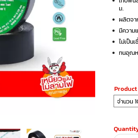
เทปพันส
ม.
ผลิตจาก
มีความแ
ไม่เป็น
ทนอุณหภ
Product
จำนวน 1
Quantity