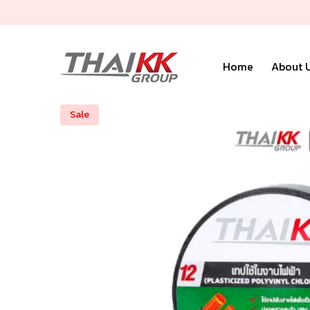
Skip To Content
Home
About 
Sale