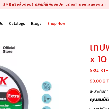
SME หรือสั่งน้อย?
คลิกที่นี่เพื่
อช้อป
ผ่านร้านค้าออนไลน์ของเรา
Us
Catalogs
Blogs
Shop Now
เทปพ
x 10
SKU:
KT-
93.00 ฿ 
เหมาะกับกา
คุณสมบัติ