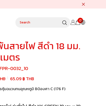
0
0
items
ันสายไฟ สีดำ 18 มม.
 เมตร
FPR-0032_10
THB
65.09 ฿ THB
รหุ้มฉนวนทนอุณหภูมิ 80องศา C (176 F)