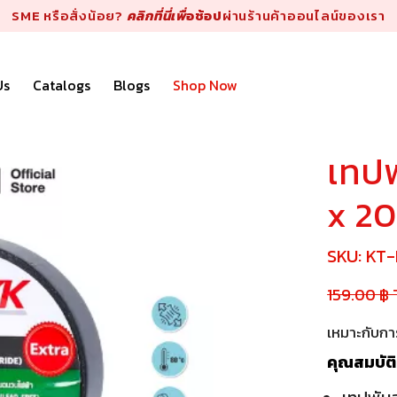
SME หรือสั่งน้อย?
คลิกที่นี่เพื่
อช้อป
ผ่านร้านค้าออนไลน์ของเรา
Us
Catalogs
Blogs
Shop Now
เทปพ
x 20
SKU:
KT-
159.00 ฿
เหมาะกับกา
คุณสมบัติ