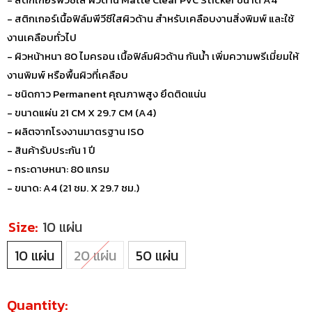
- สติกเกอร์เนื้อฟิล์มพีวีซีใสผิวด้าน สำหรับเคลือบงานสิ่งพิมพ์ และใช้
งานเคลือบทั่วไป
- ผิวหน้าหนา 80 ไมครอน เนื้อฟิล์มผิวด้าน กันน้ำ เพิ่มความพรีเมี่ยมให้
งานพิมพ์ หรือพื้นผิวที่เคลือบ
- ชนิดกาว Permanent คุณภาพสูง ยึดติดแน่น
- ขนาดแผ่น 21 CM X 29.7 CM (A4)
- ผลิตจากโรงงานมาตรฐาน ISO
- สินค้ารับประกัน 1 ปี
- กระดาษหนา: 80 แกรม
- ขนาด: A4 (21 ซม. X 29.7 ซม.)
Size:
10 แผ่น
10 แผ่น
20 แผ่น
50 แผ่น
Quantity: