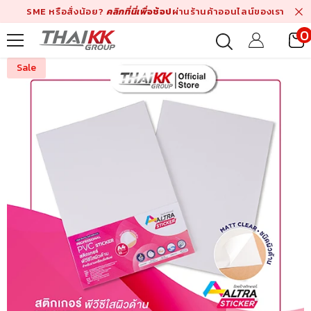
Skip To Content
SME หรือสั่งน้อย?
คลิกที่นี่เพื่
อช้อป
ผ่านร้านค้าออนไลน์ของเรา
0
i
Sale