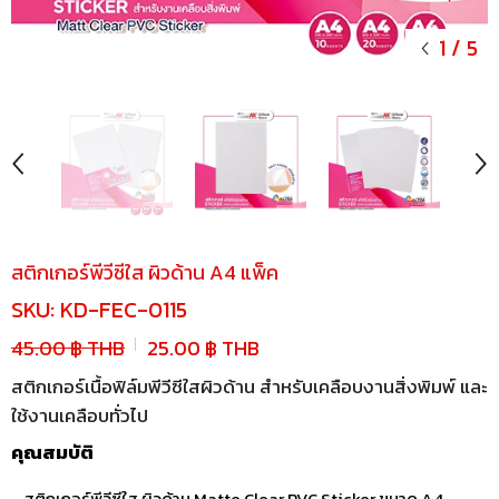
1
/
5
สติกเกอร์พีวีซีใส ผิวด้าน A4 แพ็ค
SKU:
KD-FEC-0115
45.00 ฿ THB
25.00 ฿ THB
สติกเกอร์เนื้อฟิล์มพีวีซีใสผิวด้าน สำหรับเคลือบงานสิ่งพิมพ์ และ
ใช้งานเคลือบทั่วไป
คุณสมบัติ
- สติกเกอร์พีวีซีใส ผิวด้าน Matte Clear PVC Sticker ขนาด A4