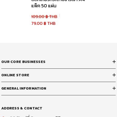
แพ็ค 50 แผ่น
109.00 ฿ THB
79.00 ฿ THB
OUR CORE BUSINESSES
ONLINE STORE
GENERAL INFORMATION
ADDRESS & CONTACT