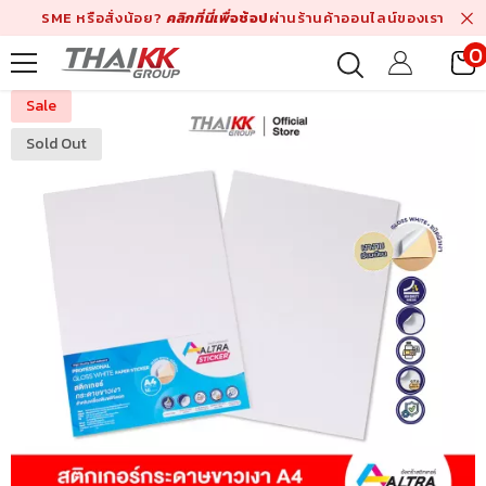
Skip To Content
SME หรือสั่งน้อย?
คลิกที่นี่เพื่
อช้อป
ผ่านร้านค้าออนไลน์ของเรา
0
i
Sale
Sold Out