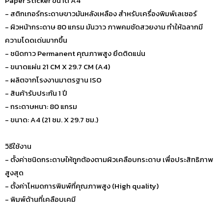
Paper Sticker ขนาด A4
- สติกเกอร์กระดาษขาวมันหลังเหลือง สำหรับเครื่องพิมพ์เลเซอร์
- ผิวหน้ากระดาษ 80 แกรม มันวาว ภาพคมชัดสวยงาม ทำให้ฉลากมี
ความโดดเด่นมากขึ้น
- ชนิดกาว Permanent คุณภาพสูง ยึดติดแน่น
- ขนาดแผ่น 21 CM X 29.7 CM (A4)
- ผลิตจากโรงงานมาตรฐาน ISO
- สินค้ารับประกัน 1 ปี
- กระดาษหนา: 80 แกรม
- ขนาด: A4 (21 ซม. X 29.7 ซม.)
วิธีใช้งาน
- ตั้งค่าชนิดกระดาษให้ถูกต้องตามผิวเคลือบกระดาษ เพื่อประสิทธิภาพ
สูงสุด
- ตั้งค่าโหมดการพิมพ์ที่คุณภาพสูง (High quality)
- พิมพ์ด้านที่เคลือบเคมี