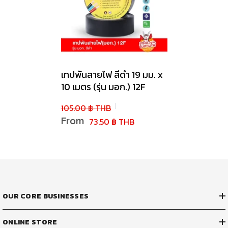
เทปพันสายไฟ สีดำ 19 มม. x
10 เมตร (รุ่น มอก.) 12F
105.00 ฿ THB
From
73.50 ฿ THB
OUR CORE BUSINESSES
ONLINE STORE