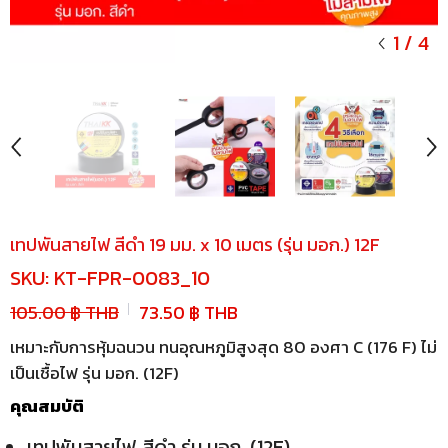
1
/
4
เทปพันสายไฟ สีดำ 19 มม. x 10 เมตร (รุ่น มอก.) 12F
SKU:
KT-FPR-0083_10
105.00 ฿ THB
73.50 ฿ THB
เหมาะกับการหุ้มฉนวน ทนอุณหภูมิสูงสุด 80 องศา C (176 F) ไม่
เป็นเชื้อไฟ รุ่น มอก. (12F)
คุณสมบัติ
เทปพันสายไฟ สีดำ รุ่น มอก. (12F)