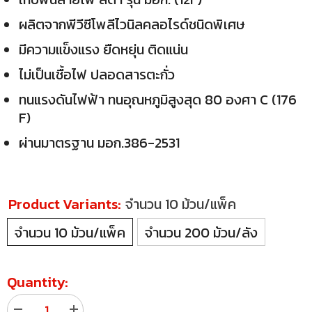
ผลิตจากพีวีซีโพลีไวนิลคลอไรด์ชนิดพิเศษ
มีความแข็งแรง ยืดหยุ่น ติดแน่น
ไม่เป็นเชื้อไฟ ปลอดสารตะกั่ว
ทนแรงดันไฟฟ้า ทนอุณหภูมิสูงสุด 80 องศา C (176
F)
ผ่านมาตรฐาน มอก.386-2531
Product Variants:
จำนวน 10 ม้วน/แพ็ค
จำนวน 10 ม้วน/แพ็ค
จำนวน 200 ม้วน/ลัง
Quantity: