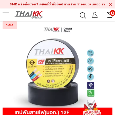
Skip To Content
SME หรือสั่งน้อย?
คลิกที่นี่เพื่
อช้อป
ผ่านร้านค้าออนไลน์ของเรา
0
i
Sale