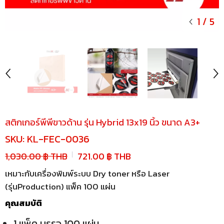
1
/
5
สติกเกอร์พีพีขาวด้าน รุ่น Hybrid 13x19 นิ้ว ขนาด A3+
SKU:
KL-FEC-0036
1,030.00 ฿ THB
721.00 ฿ THB
เหมาะกับเครื่องพิมพ์ระบบ Dry toner หรือ Laser
(รุ่นProduction) แพ็ค 100 แผ่น
คุณสมบัติ
1 แพ็ค บรรจุ 100 แผ่น