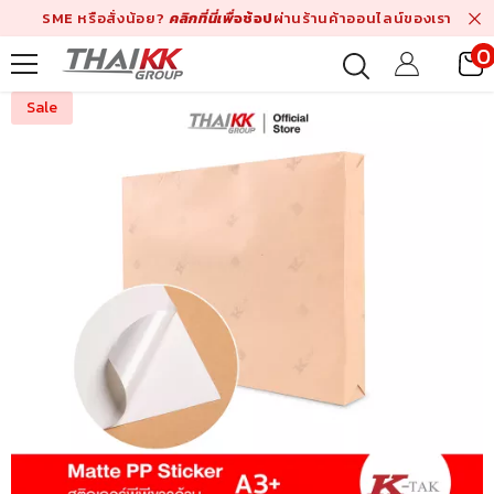
Skip To Content
SME หรือสั่งน้อย?
คลิกที่นี่เพื่
อช้อป
ผ่านร้านค้าออนไลน์ของเรา
0
i
Sale