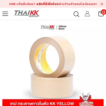
Skip To Content
SME หรือสั่งน้อย?
คลิกที่นี่เพื่
อช้อป
ผ่านร้านค้าออนไลน์ของเรา
0
i