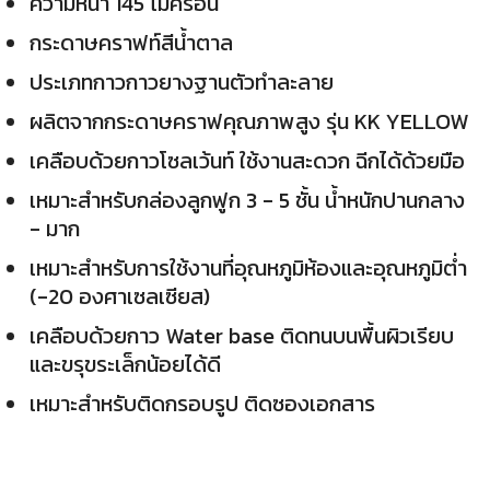
ความหนา 145 ไมครอน
กระดาษคราฟท์สีน้ำตาล
ประเภทกาวกาวยางฐานตัวทำละลาย
ผลิตจากกระดาษคราฟคุณภาพสูง รุ่น KK YELLOW
เคลือบด้วยกาวโซลเว้นท์ ใช้งานสะดวก ฉีกได้ด้วยมือ
เหมาะสำหรับกล่องลูกฟูก 3 - 5 ชั้น น้ำหนักปานกลาง
- มาก
เหมาะสำหรับการใช้งานที่อุณหภูมิห้องและอุณหภูมิต่ำ
(-20 องศาเซลเซียส)
เคลือบด้วยกาว Water base ติดทนบนพื้นผิวเรียบ
และขรุขระเล็กน้อยได้ดี
เหมาะสำหรับติดกรอบรูป ติดซองเอกสาร