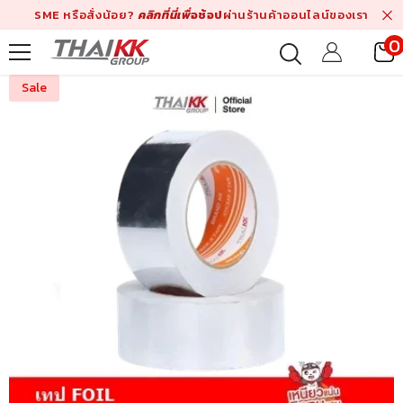
Skip To Content
SME หรือสั่งน้อย?
คลิกที่นี่เพื่
อช้อป
ผ่านร้านค้าออนไลน์ของเรา
0
i
Sale