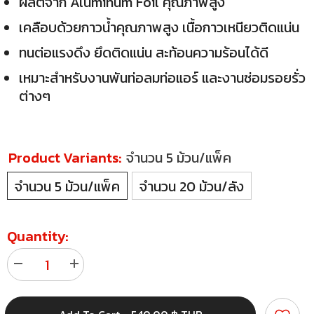
ผลิตจาก Aluminum Foil คุณภาพสูง
เคลือบด้วยกาวน้ำคุณภาพสูง เนื้อกาวเหนียวติดแน่น
ทนต่อแรงดึง ยึดติดแน่น สะท้อนความร้อนได้ดี
เหมาะสำหรับงานพันท่อลมท่อแอร์ และงานซ่อมรอยรั่ว
ต่างๆ
Product Variants:
จำนวน 5 ม้วน/แพ็ค
จำนวน 5 ม้วน/แพ็ค
จำนวน 20 ม้วน/ลัง
Quantity:
Decrease
Increase
quantity
quantity
for
for
เท
เท