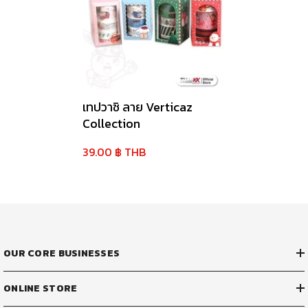
เทปวาชิ ลาย Verticaz
Collection
39.00 ฿ THB
OUR CORE BUSINESSES
ONLINE STORE