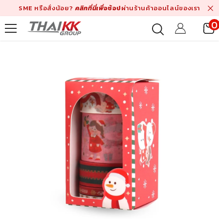
Skip To Content
SME หรือสั่งน้อย?
คลิกที่นี่เพื่
อช้อป
ผ่านร้านค้าออนไลน์ของเรา
0
i