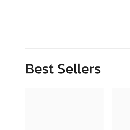
กำลัง
โหลด...
Best Sellers