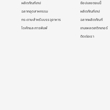
ผลิตภัณฑ์เทป
ช้อปเลยตอนนี้
ฉลากอุตสาหกรรม
ผลิตภัณฑ์เทป
กระดาษสำหรับบรรจุอาหาร
ฉลากผลิตภัณฑ์
ไดคัทและการพิมพ์
เทมเพลตสติกเกอร์
ติดต่อเรา