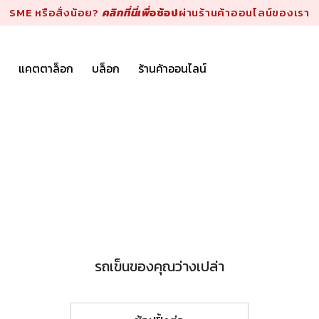
SME หรือสั่งน้อย?
คลิกที่นี่เพื่
อช้อป
ผ่านร้านค้าออนไลน์ของเรา
แคตตาล็อก
บล็อก
ร้านค้าออนไลน์
รถเข็นของคุณว่างเปล่า