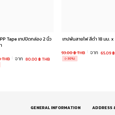
PP Tape เทปปิดกล่อง 2 นิ้ว
เทปพันสายไฟ สีดำ 18 มม. x
า
จาก
93.00 ฿ THB
65.09 
จาก
฿ THB
80.00 ฿ THB
(-30%)
GENERAL INFORMATION
ADDRESS 