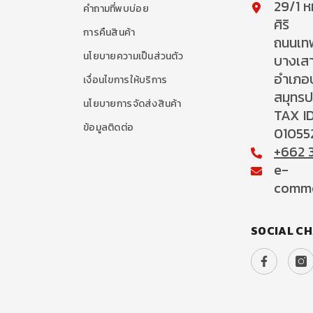
29/1 หม
คำถามที่พบบ่อย
ศิริ
การคืนสินค้า
ถนนเท
นโยบายความเป็นส่วนตัว
บางเส
อำเภอ
เงื่อนไขการให้บริการ
สมุทร
นโยบายการจัดส่งสินค้า
TAX ID
ข้อมูลติดต่อ
01055
+662 
e-
comme
SOCIAL C