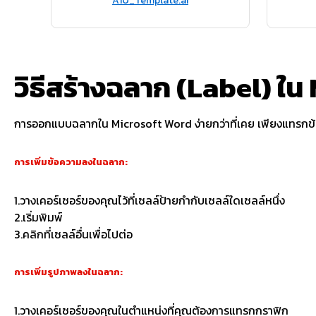
A10_Template.ai
วิธีสร้างฉลาก (Label) ใ
การออกแบบฉลากใน Microsoft Word ง่ายกว่าที่เคย เพียงแทรกข้อคว
การเพิ่มข้อความลงในฉลาก:
1.วางเคอร์เซอร์ของคุณไว้ที่เซลล์ป้ายกำกับเซลล์ใดเซลล์หนึ่ง
2.เริ่มพิมพ์
3.คลิกที่เซลล์อื่นเพื่อไปต่อ
การเพิ่มรูปภาพลงในฉลาก:
1.วางเคอร์เซอร์ของคุณในตำแหน่งที่คุณต้องการแทรกกราฟิก