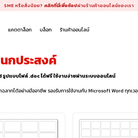
SME หรือสั่งน้อย?
คลิกที่นี่เพื่
อช้อป
ผ่านร้านค้าออนไลน์ของเรา
แคตตาล็อก
บล็อก
ร้านค้าออนไลน์
เนกประสงค์
ูปแบบไฟล์ .doc ได้ฟรี ใช้งานง่ายผ่านระบบออนไลน์
ลากได้อย่างมืออาชีพ รองรับการใช้งานกับ Microsoft Word ทุกเวอร