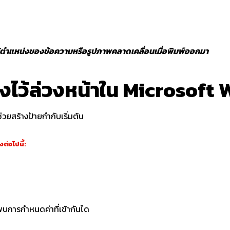
ห้ตำแหน่งของข้อความหรือรูปภาพคลาดเคลื่อนเมื่อพิมพ์ออกมา
้งไว้ล่วงหน้าใน Microsoft
ยสร้างป้ายกำกับเริ่มต้น
ต่อไปนี้:
ะพบการกำหนดค่าที่เข้ากันได