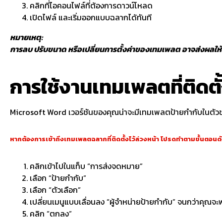
คลิกที่ไอคอนไฟล์ที่ต้องการดาวน์โหลด
เปิดไฟล์ และเริ่มออกแบบฉลากได้ทันที
หมายเหตุ:
การลบ ปรับขนาด หรือเปลี่ยนการตั้งค่าของเทมเพลต อาจส่งผลใ
การใช้งานเทมเพลตที่ติดตั
Microsoft Word เวอร์ชันของคุณน่าจะมีเทมเพลตป้ายกำกับในตัวช่ว
หากต้องการเข้าถึงเทมเพลตฉลากที่ติดตั้งไว้ล่วงหน้า โปรดทำตามขั้นตอนดัง
คลิกเข้าไปในแท็บ “การส่งจดหมาย”
เลือก “ป้ายกำกับ”
เลือก “ตัวเลือก”
เปลี่ยนเมนูแบบเลื่อนลง “ผู้จำหน่ายป้ายกำกับ” จนกว่าคุณจ
คลิก “ตกลง”