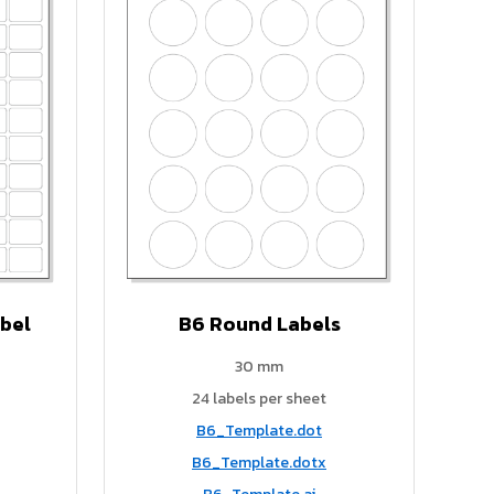
bel
B6 Round Labels
30 mm
24 labels per sheet
B6_Template.dot
B6_Template.dotx