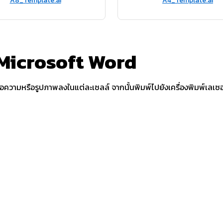
A8_Template.ai
A4_Template.ai
น Microsoft Word
ามหรือรูปภาพลงในแต่ละเซลล์ จากนั้นพิมพ์ไปยังเครื่องพิมพ์เลเซอร์ห