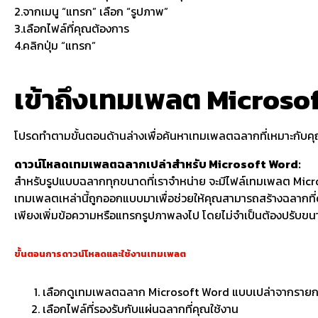
2.จากเมนู “แทรก” เลือก “รูปภาพ”
3.เลือกไฟล์ที่คุณต้องการ
4.คลิกปุ่ม “แทรก”
เข้าถึงเทมเพลต Microsof
โปรดทำตามขั้นตอนด้านล่างเพื่อค้นหาเทมเพลตฉลากที่เหมาะกับค
ดาวน์โหลดเทมเพลตฉลากเปล่าสำหรับ Microsoft Word:
สำหรับรูปแบบฉลากทุกขนาดที่เราจำหน่าย จะมีไฟล์เทมเพลต Micros
เทมเพลตเหล่านี้ถูกออกแบบมาเพื่อช่วยให้คุณสามารถสร้างฉลากที่ด
เพียงเพิ่มข้อความหรือแทรกรูปภาพลงไป โดยไม่จำเป็นต้องปรับขน
ขั้นตอนการดาวน์โหลดและใช้งานเทมเพลต
เลือกดูเทมเพลตฉลาก Microsoft Word แบบเปล่าจากราย
เลือกไฟล์ที่รองรับกับแผ่นฉลากที่คุณใช้งาน