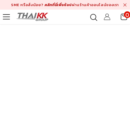
ข้ามไปที่เนื้อหา
SME หรือสั่งน้อย?
คลิกที่นี่เพื่
อช้อป
ผ่านร้านค้าออนไลน์ของเรา
0
ร