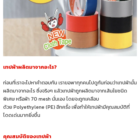
เทปผ้าผลิตมาจากอะไร?
ก่อนที่เราจะไปหาคำตอบกัน เราขอพาทุกคนไปดูกันก่อนว่าเทปผ้านั้น
ผลิตมาจากอะไร ซึ่งจริงๆ แล้วเทปผ้าถูกผลิตมาจากเส้นใยชนิด
พิเศษ หรือผ้า 70 mesh นั่นเอง โดยจะถูกเคลือบ
ด้วย Polyethylene (PE) อีกครั้ง เพื่อทำให้เทปผ้ามีคุณสมบัติที่
โดดเด่นมากยิ่งขึ้น
คุณสมบัติของเทปผ้า