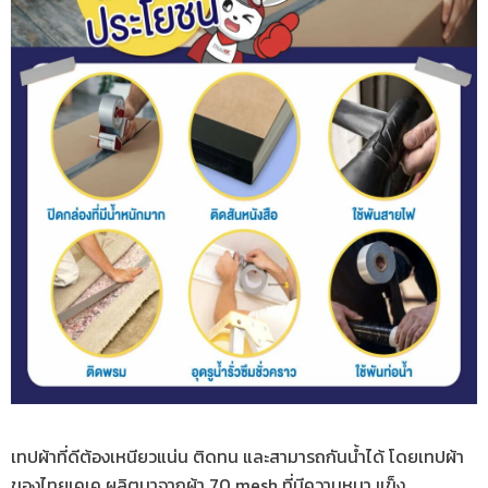
เทปผ้าที่ดีต้องเหนียวแน่น ติดทน และสามารถกันน้ำได้ โดยเทปผ้า
ของไทยเคเค ผลิตมาจากผ้า 70 mesh ที่มีความหนา แข็ง