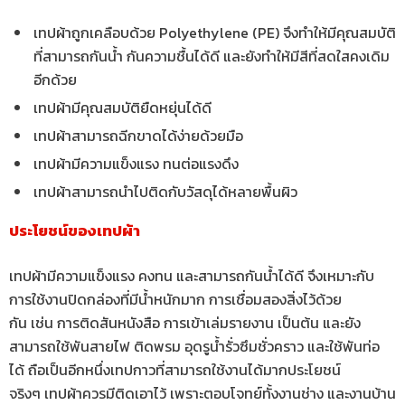
เทปผ้าถูกเคลือบด้วย Polyethylene (PE) จึงทำให้มีคุณสมบัติ
ที่สามารถกันน้ำ กันความชื้นได้ดี และยังทำให้มีสีที่สดใสคงเดิม
อีกด้วย
เทปผ้ามีคุณสมบัติยืดหยุ่นได้ดี
เทปผ้าสามารถฉีกขาดได้ง่ายด้วยมือ
เทปผ้ามีความแข็งแรง ทนต่อแรงดึง
เทปผ้าสามารถนำไปติดกับวัสดุได้หลายพื้นผิว
ประโยชน์ของเทปผ้า
เทปผ้ามีความแข็งแรง คงทน และสามารถกันน้ำได้ดี จึงเหมาะกับ
การใช้งานปิดกล่องที่มีน้ำหนักมาก การเชื่อมสองสิ่งไว้ด้วย
กัน เช่น การติดสันหนังสือ การเข้าเล่มรายงาน เป็นต้น และยัง
สามารถใช้พันสายไฟ ติดพรม อุดรูน้ำรั่วซึมชั่วคราว และใช้พันท่อ
ได้ ถือเป็นอีกหนึ่งเทปกาวที่สามารถใช้งานได้มากประโยชน์
จริงๆ เทปผ้าควรมีติดเอาไว้ เพราะตอบโจทย์ทั้งงานช่าง และงานบ้าน