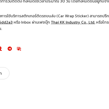
ทำรวมติดตั้ง ทั้งหมดใช้เวลาประมาณ 30 วัน โดยทั้งหมดขึ้นอยู่กับจ
องการใช้บริการสติกเกอร์ติดรถขนส่ง (Car Wrap Sticker) สามารถปรึกษา
/6dd2a3
หรือ Inbox ผ่านเฟซบุ๊ก
Thai KK Industry Co., Ltd.
หรือโทรม
น.
า