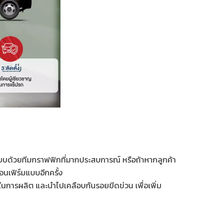
บบด้วยทีมกราฟฟิกที่มากประสบการณ์ หรือถ้าหากลูกค้า
อนเฟิร์มแบบอีกครั้ง
ในการผลิต และนำไปเคลือบกันรอยขีดข่วน เพื่อเพิ่ม