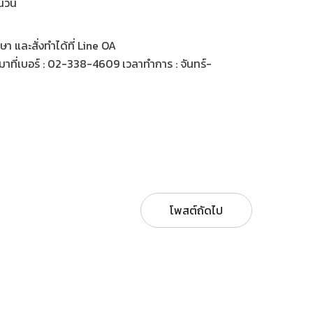
ำนวน
 และสั่งทำได้ที่ Line OA
าที่เบอร์ : 02-338-4609 เวลาทำการ : จันทร์-
โพสต์ถัดไป