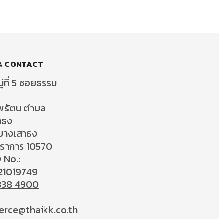
& CONTACT
ู่ที่ 5 ซอยธรรม
พรัตน ตำบล
าธง
บางเสาธง
ปราการ 10570
 No.:
21019749
338 4900
rce@thaikk.co.th