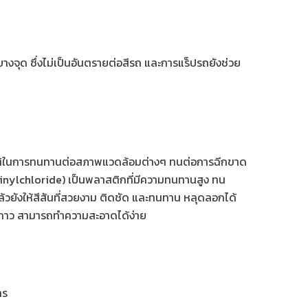
างจุด ซึ่งไม่เป็นอันตรายต่อสีรถ และการแร็ปรถยังช่วย
สมบัติในการทนทานต่อสภาพแวดล้อมต่างๆ ทนต่อการฉีกขาด
vinylchloride) เป็นพลาสติกที่มีความทนทานสูง ทน
วยังให้สีสันที่สวยงาม ติดชัด และทนทาน หลุดลอกได้
าบกาว สามารถทำความสะอาดได้ง่าย
การ