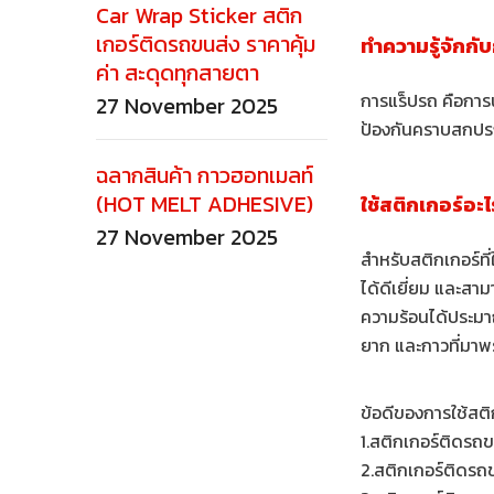
Car Wrap Sticker สติก
เกอร์ติดรถขนส่ง ราคาคุ้ม
ทำความรู้จักกั
ค่า สะดุดทุกสายตา
การแร็ปรถ คือการน
27 November 2025
ป้องกันคราบสกปรก 
ฉลากสินค้า กาวฮอทเมลท์
(HOT MELT ADHESIVE)
ใช้สติกเกอร์อะ
27 November 2025
สำหรับสติกเกอร์ท
ได้ดีเยี่ยม และส
ความร้อนได้ประมา
ยาก และกาวที่มาพ
ข้อดีของการใช้สต
1.สติกเกอร์ติดรถข
2.สติกเกอร์ติดรถ