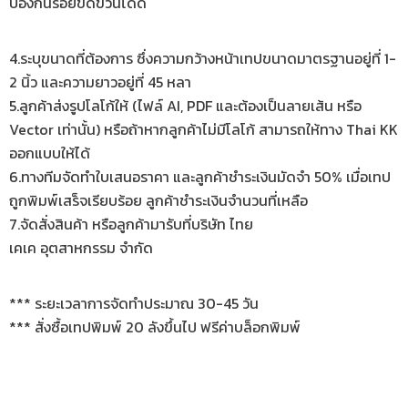
ป้องกันรอยขีดข่วนได้ดี
4.ระบุขนาดที่ต้องการ ซึ่งความกว้างหน้าเทปขนาดมาตรฐานอยู่ที่ 1-
2 นิ้ว และความยาวอยู่ที่ 45 หลา
5.ลูกค้าส่งรูปโลโก้ให้ (ไฟล์ AI, PDF และต้องเป็นลายเส้น หรือ
Vector เท่านั้น) หรือถ้าหากลูกค้าไม่มีโลโก้ สามารถให้ทาง Thai KK
ออกแบบให้ได้
6.ทางทีมจัดทำใบเสนอราคา และลูกค้าชำระเงินมัดจำ 50% เมื่อเทป
ถูกพิมพ์เสร็จเรียบร้อย ลูกค้าชำระเงินจำนวนที่เหลือ
7.จัดสั่งสินค้า หรือลูกค้ามารับที่บริษัท ไทย
เคเค อุตสาหกรรม จำกัด
*** ระยะเวลาการจัดทำประมาณ 30-45 วัน
*** สั่งซื้อเทปพิมพ์ 20 ลังขึ้นไป ฟรีค่าบล็อกพิมพ์