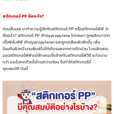
สติกเกอร์ PP คืออะไร?
ก่อนอื่นเลย มาทำความรู้จักกับสติกเกอร์ PP หรือสติกเกอร์พีพี ว่า
คืออะไร? สติกเกอร์ PP (Polypropylene Sticker) ถูกผลิตมาจาก
เนื้อฟิล์มพีพี (Polypropylene) และถูกเคลือบผิวอีกชั้น เพื่อ
ป้องกันผิวหน้างานพิมพ์ไม่ให้เกิดรอยจากการขีดข่วน โดยลักษณะ
ของสติกเกอร์พีพีจะมีลักษณะที่คล้ายกับสติกเกอร์พีวีซี แต่จะบาง
กว่า และไม่หดตัวเมื่อโดนความร้อน จึงทำให้สติกเกอร์มี
คุณสมบัติ ดังนี้