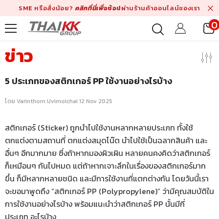
ข้ามไปที่เนื้อหา
SME หรือสั่งน้อย?
คลิกที่นี่เพื่
อช้อป
ผ่านร้านค้าออนไลน์ของเรา
0
ร
ข่าว
5 ประเภทของสติกเกอร์ PP ใช้งานอย่างไรบ้าง
โดย
Varinthorn Uvimolchai
12 Nov 2025
สติกเกอร์ (Sticker) ถูกนำไปใช้งานหลากหลายประเภท ทั้งใช้
ตกแต่งตามสถานที่ ตกแต่งสมุดโน๊ต นำไปใช้เป็นฉลากสินค้า และ
อื่นๆ อีกมากมาย ซึ่งถ้าหากมองผิวเผิน หลายคนคงคิดว่าสติกเกอร์
ก็เหมือนๆ กันไปหมด แต่ถ้าหากเจาะลึกในเรื่องของสติกเกอร์มาก
ขึ้น ก็มีหลากหลายชนิด และมีการใช้งานที่แตกต่างกัน โดยวันนี้เรา
จะขอมาพูดถึง “สติกเกอร์ PP (Polypropylene)” ว่ามีคุณสมบัติใน
การใช้งานอย่างไรบ้าง พร้อมแนะนำว่าสติกเกอร์ PP นั้นมีกี่
ประเภท อะไรบ้าง