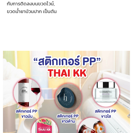
กับการติดลงบนขวดไวน์,
ขวดน้ำยาบ้วนปาก เป็นต้น