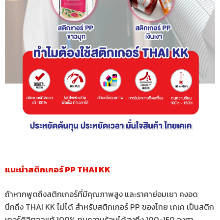
แนะนำสติกเกอร์ PP THAI KK
ถ้าหากพูดถึงสติกเกอร์ที่มีคุณภาพสูง และราคาย่อมเยา คงอด
นึกถึง THAI KK ไม่ได้ สำหรับสติกเกอร์ PP ของไทย เคเค เป็นสติก
เกอร์ดิจิตอลแท้ 100% ทนความร้อนได้สูงถึง 100-150 องศา