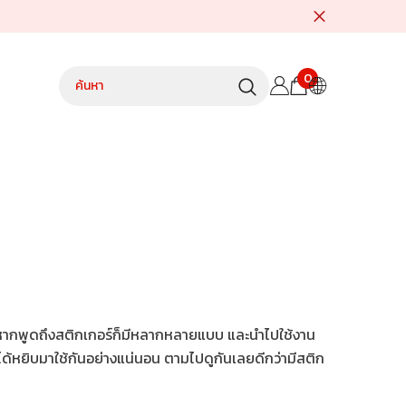
0
0
รายการ
ถ้าหากพูดถึงสติกเกอร์ก็มีหลากหลายแบบ และนำไปใช้งาน
าได้หยิบมาใช้กันอย่างแน่นอน ตามไปดูกันเลยดีกว่ามีสติก