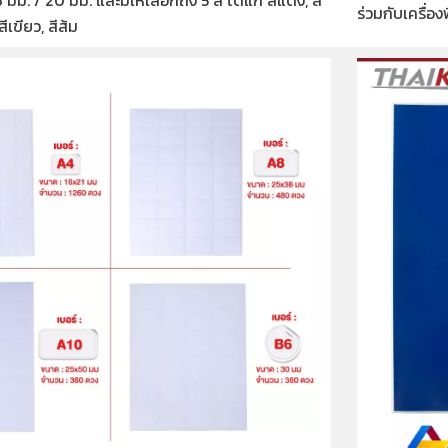
6 มม. / 20 มม. และมีให้เลือกถึง 5 สี ได้แก่ สีแดง, สี
ร่วมกับเครื่อง
สีเขียว, สีส้ม