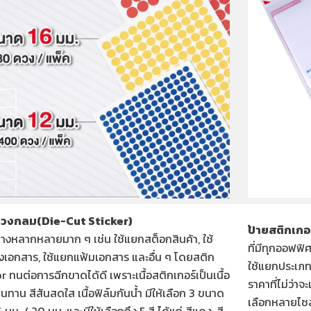
ทวงกลม(Die-Cut Sticker)
ป้ายสติกเกอ
่างหลากหลายมาก ๆ เช่น ใช้แยกสต็อกสินค้า, ใช้
ที่มีทุกออฟฟ
เอกสาร, ใช้แยกแฟ้มเอกสาร และอื่น ๆ โดยสติก
ใช้แยกประเภท
r ทนต่อการฉีกขาดได้ดี เพราะเนื้อสติกเกอร์เป็นเนื้อ
ราคาที่ไม่ว่าจ
นทาน สีสันสดใส เนื้อฟิล์มกันน้ำ มีให้เลือก 3 ขนาด
เลือกหลายไซส