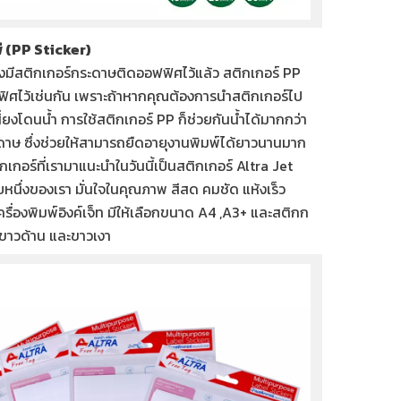
ี (PP Sticker)
มีสติกเกอร์กระดาษติดออฟฟิศไว้แล้ว สติกเกอร์ PP
ฟิศไว้เช่นกัน เพราะถ้าหากคุณต้องการนำสติกเกอร์ไป
สี่ยงโดนน้ำ การใช้สติกเกอร์ PP ก็ช่วยกันน้ำได้มากกว่า
ดาษ ซึ่งช่วยให้สามารถยืดอายุงานพิมพ์ได้ยาวนานมาก
ิกเกอร์ที่เรามาแนะนำในวันนี้เป็นสติกเกอร์ Altra Jet
ับหนึ่งของเรา มั่นใจในคุณภาพ สีสด คมชัด แห้งเร็ว
รื่องพิมพ์อิงค์เจ็ท มีให้เลือกขนาด A4 ,A3+ และสติกก
ขาวด้าน และขาวเงา