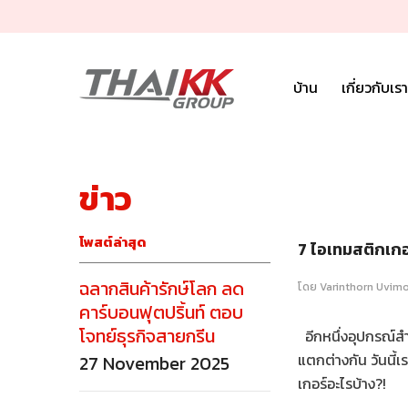
ข้ามไปที่เนื้อหา
บ้าน
เกี่ยวกับเรา
ข่าว
โพสต์ล่าสุด
7 ไอเทมสติกเก
ฉลากสินค้ารักษ์โลก ลด
โดย
Varinthorn Uvimo
คาร์บอนฟุตปริ้นท์ ตอบ
โจทย์ธุรกิจสายกรีน
อีกหนึ่งอุปกรณ์สำ
แตกต่างกัน วันนี้
27 November 2025
เกอร์อะไรบ้าง?!