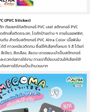
VC (PVC Sticker)
ัท ต้องยกให้สติกเกอร์ PVC เลย! สติกเกอร์ PVC
คัทเพื่อติดกระจก, ไดคัทป้ายต่าง ๆ ภายในออฟฟิศ,
นต้น สำหรับสติกเกอร์ PVC Altra Color เนื้อฟิล์ม
้ดี กาวเหนียวติดทน ซึ่งมีให้เลือกทั้งหมด 5 สี ได้แก่
ิน, สีเขียว, สีเหลือง, สีแดง เราขอแนะนำเป็นสติกเกอร์
สะดวกต่อการใช้งาน ทางเราก็มีแบบม้วนให้เลือกใช้!
รต้องการใช้งานเป็นจำนวนมาก